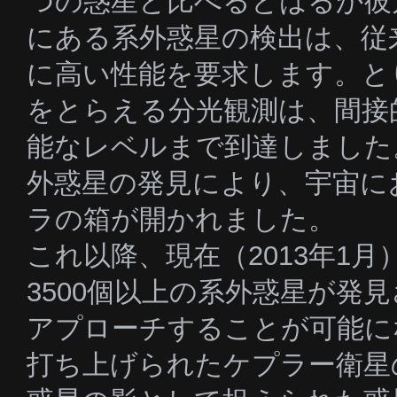
つの惑星と比べるとはるか彼
にある系外惑星の検出は、従
に高い性能を要求します。と
をとらえる分光観測は、間接
能なレベルまで到達しました。
外惑星の発見により、宇宙に
ラの箱が開かれました。
これ以降、現在（2013年1
3500個以上の系外惑星が発
アプローチすることが可能に
打ち上げられたケプラー衛星