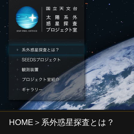
HOME
＞系外惑星探査とは？