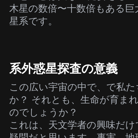
木星の数倍〜十数倍もある巨
星系です。
系外惑星探査の意義
この広い宇宙の中で、で私た
か？ それとも、生命が育ま
のでしょうか？
これは、天文学者の興味だけ
疑問だと思います。事実、地