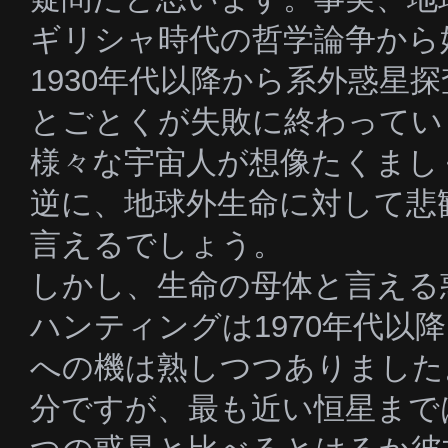
ギリシャ時代の哲学論争から
1930年代以降から系外惑星
とごとくが失敗に終わってい
様々な宇宙人が想像たくまし
逆に、地球外生命に対して悲
言えるでしょう。
しかし、生命の母体と言える
ハンティングは1970年代以
への機は熟しつつありました
分ですが、最も近い恒星まで