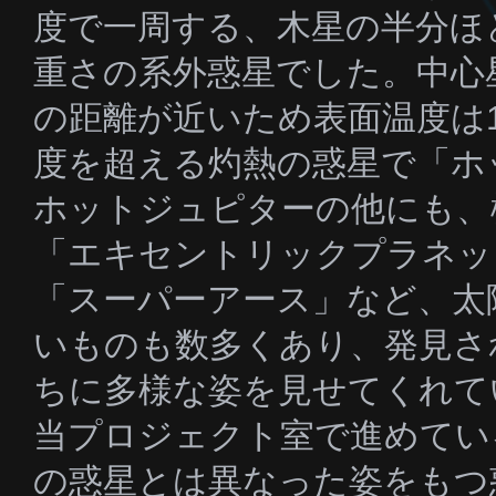
度で一周する、木星の半分ほ
重さの系外惑星でした。中心
の距離が近いため表面温度は1
度を超える灼熱の惑星で「ホ
ホットジュピターの他にも、
「エキセントリックプラネッ
「スーパーアース」など、太
いものも数多くあり、発見さ
ちに多様な姿を見せてくれて
当プロジェクト室で進めてい
の惑星とは異なった姿をもつ