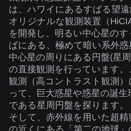
は、ハワイにあるすばる望遠
オリジナルな観測装置（HiCI
を開発し、明るい中心星のす
ばにある、極めて暗い系外惑
中心星の周りにある円盤(星周
の直接観測を行っています。
観測（高コントラスト観測）
って、巨大惑星や惑星の誕生
である星周円盤を探ります。
そして、赤外線を用いた超精
の近くにある「第二の地球」