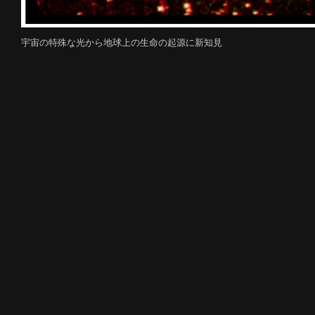
宇宙の特殊な光から地球上の生命の起源に新知見